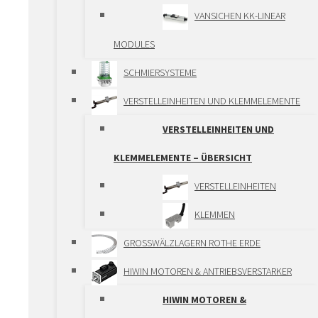
ZAHNRÄDERN
VANSICHEN KK-LINEAR
GETRIEBE
MODULES
SCHMIERSYSTEME
ZAHNSTANGENANTRIEBE
VERSTELLEINHEITEN UND KLEMMELEMENTE
SPINDELANTRIEBE
VERSTELLEINHEITEN UND
KUGELNUTWELLE
KLEMMELEMENTE – ÜBERSICHT
POSITIONIERSYSTEME
VERSTELLEINHEITEN
POSITIONIERSYSTEME –
KLEMMEN
ÜBERSICHT
GROSSWÄLZLAGERN ROTHE ERDE
ALUMINIUM-
HIWIN MOTOREN & ANTRIEBSVERSTARKER
SYSTEMPROFIL VON VANSICHEN
HIWIN MOTOREN &