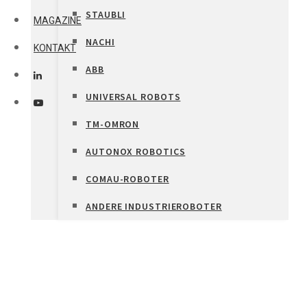
STAUBLI
MAGAZINE
NACHI
KONTAKT
ABB
UNIVERSAL ROBOTS
TM-OMRON
AUTONOX ROBOTICS
COMAU-ROBOTER
ANDERE INDUSTRIEROBOTER
DOWNLOADCENTER
REALISIERUNGEN
LINEAR MODULES