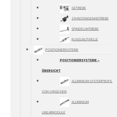
ANTRIEBSELEMENTE
GETRIEBE
ANTRIEBSELEMENTE –
ZAHNSTANGENANTRIEBE
ÜBERSICHT
SPINDELANTRIEBE
KUGELGEWINDETRIEBE
KUGELNUTWELLE
POSITIONIERSYSTEME
TRAPEZGEWINDESPINDELN
POSITIONIERSYSTEME –
ÜBERSICHT
PLANETENROLLENGEWINDETRIEBE
ALUMINIUM-SYSTEMPROFIL
VON VANSICHEN
SCHNECKENHUBGETRIEBES
ALUMINIUM
ZAHNSTANGEN UND
LINEARMODULE