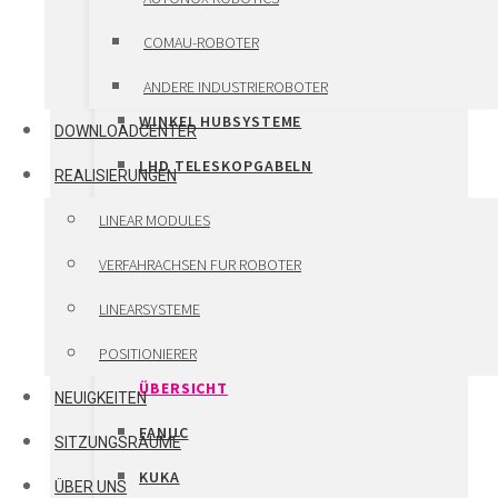
LINEARSYSTEME – ÜBERSICHT
COMAU-ROBOTER
VANSICHEN LINEARSYSTEME
ANDERE INDUSTRIEROBOTER
WINKEL HUBSYSTEME
DOWNLOADCENTER
LHD TELESKOPGABELN
REALISIERUNGEN
HIWIN PRÄZISIONSSYSTEME
LINEAR MODULES
POSITIONIERER
VERFAHRACHSEN FUR ROBOTER
VERFAHRACHSEN FÜR ROBOTER
LINEARSYSTEME
VERFAHRACHSEN FUR ROBOTER –
POSITIONIERER
ÜBERSICHT
NEUIGKEITEN
FANUC
SITZUNGSRÄUME
KUKA
ÜBER UNS