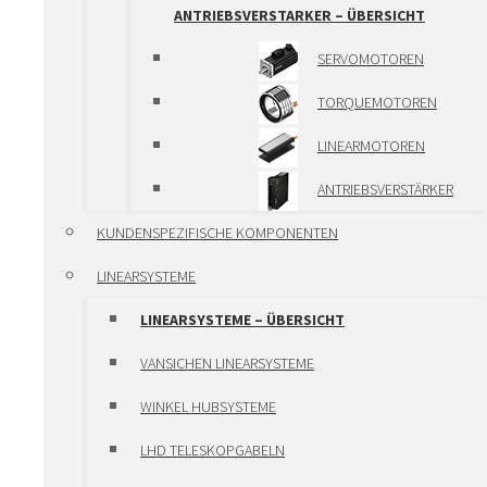
ALUMINIUM
ANTRIEBSVERSTARKER – ÜBERSICHT
LINEARMODULE
SERVOMOTOREN
VANSICHEN KK-LINEAR
TORQUEMOTOREN
MODULES
LINEARMOTOREN
SCHMIERSYSTEME
ANTRIEBSVERSTÄRKER
VERSTELLEINHEITEN UND
KUNDENSPEZIFISCHE KOMPONENTEN
KLEMMELEMENTE
LINEARSYSTEME
VERSTELLEINHEITEN UND
LINEARSYSTEME – ÜBERSICHT
KLEMMELEMENTE – ÜBERSICHT
VANSICHEN LINEARSYSTEME
VERSTELLEINHEITEN
WINKEL HUBSYSTEME
KLEMMEN
LHD TELESKOPGABELN
GROSSWÄLZLAGERN ROTHE ERDE