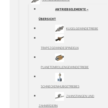
LINEARFÜHRUNGEN
ANTRIEBSELEMENTE –
LINEARFÜHRUNGEN –
ÜBERSICHT
ÜBERSICHT
KUGELGEWINDETRIEBE
WELLEN UND
LINEARKUGELLAGER
TRAPEZGEWINDESPINDELN
LAUFROLLENFÜHRUNGEN
PLANETENROLLENGEWINDETRIEBE
PROFILFÜHRUNGEN
TELESKOPSCHIENEN
SCHNECKENHUBGETRIEBES
PRÄZISIONFÜHRUNGEN
ZAHNSTANGEN UND
PCG/ECG
ZAHNRÄDERN