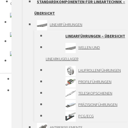
STANDARDKOMPONENTEN FÜR LINEARTECHNIK –
ÜBERSICHT
LINEARFÜHRUNGEN
LINEARFÜHRUNGEN – ÜBERSICHT
WELLEN UND
LINEARKUGELLAGER
LAUFROLLENFÜHRUNGEN
HOME
PROFILFÜHRUNGEN
PRODUKTE
TELESKOPSCHIENEN
STANDARDKOMPONENTEN FÜR LINEARTECHNIK
PRÄZISIONFÜHRUNGEN
STANDARDKOMPONENTEN FÜR
PCG/ECG
LINEARTECHNIK – ÜBERSICHT
ANTRIEBSELEMENTE