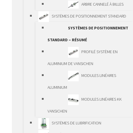
ÉLÉMENTS
ARBRE CANNELÉ À BILLES
D’ENTRAÎNEMENT – RÉSUMÉ
SYSTÈMES DE POSITIONNEMENT STANDARD
VIS À BILLES
SYSTÈMES DE POSITIONNEMENT
BROCHES FILETÉES
STANDARD – RÉSUMÉ
TRAPÉZOÏDALES
PROFILÉ SYSTÈME EN
VIS À BILLES
ALUMINIUM DE VANSICHEN
PLANÉTAIRES
MODULES LINÉAIRES
VÉRINS À VIS
ALUMINIUM
CRÉMAILLÈRES ET
MODULES LINÉAIRES KK
PIGNONS
VANSICHEN
RÉDUCTEURS
SYSTÈMES DE LUBRIFICATION
ACTIONNEURS À