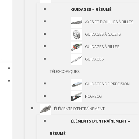
GUIDAGES – RÉSUMÉ
AXES ET DOUILLES À BILLES
GUIDAGES À GALETS
GUIDAGES À BILLES
GUIDAGES
HOME
TÉLESCOPIQUES
PRODUITS
GUIDAGES DE PRÉCISION
COMPOSANTS LINÉAIRES STANDARD
PCG/ECG
COMPOSANTS LINÉAIRES STANDARD –
ÉLÉMENTS D’ENTRAÎNEMENT
RÉSUMÉ
ÉLÉMENTS D’ENTRAÎNEMENT –
GUIDAGES
RÉSUMÉ