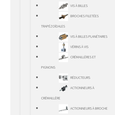
GUIDAGES – RÉSUMÉ
VIS À BILLES
AXES ET DOUILLES À
BROCHES FILETÉES
BILLES
TRAPÉZOÏDALES
GUIDAGES À GALETS
VIS À BILLES PLANÉTAIRES
GUIDAGES À BILLES
VÉRINS À VIS
GUIDAGES
CRÉMAILLÈRES ET
TÉLESCOPIQUES
PIGNONS
GUIDAGES DE
RÉDUCTEURS
PRÉCISION
ACTIONNEURS À
PCG/ECG
CRÉMAILLÈRE
ÉLÉMENTS D’ENTRAÎNEMENT
ACTIONNEURS À BROCHE