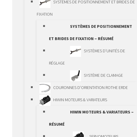
SYSTÈMES DE POSITIONNEMENT ET BRIDES DE
CRÉMAILLÈRE
FIXATION
ACTIONNEURS À
SYSTÈMES DE POSITIONNEMENT
BROCHE
ET BRIDES DE FIXATION – RÉSUMÉ
ARBRE CANNELÉ À
SYSTÈMES D’UNITÉS DE
BILLES
RÉGLAGE
SYSTÈMES DE POSITIONNEMENT
SYSTÈME DE CLAMAGE
STANDARD
COURONNES D’ORIENTATION ROTHE ERDE
SYSTÈMES DE
HIWIN MOTEURS & VARIATEURS
POSITIONNEMENT STANDARD –
HIWIN MOTEURS & VARIATEURS –
RÉSUMÉ
RÉSUMÉ
PROFILÉ SYSTÈME EN
SERVOMOTEURS