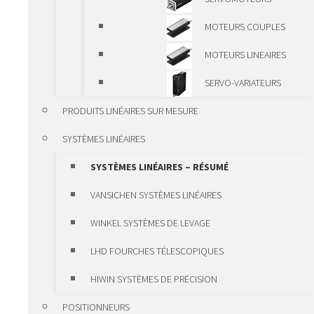
ALUMINIUM DE VANSICHEN
MOTEURS COUPLES
MODULES LINÉAIRES
MOTEURS LINEAIRES
ALUMINIUM
SERVO-VARIATEURS
MODULES LINÉAIRES
PRODUITS LINÉAIRES SUR MESURE
KK VANSICHEN
SYSTÈMES LINÉAIRES
SYSTÈMES DE LUBRIFICATION
SYSTÈMES LINÉAIRES – RÉSUMÉ
SYSTÈMES DE POSITIONNEMENT ET
VANSICHEN SYSTÈMES LINÉAIRES
BRIDES DE FIXATION
WINKEL SYSTÈMES DE LEVAGE
SYSTÈMES DE
LHD FOURCHES TÉLESCOPIQUES
POSITIONNEMENT ET BRIDES DE
HIWIN SYSTÈMES DE PRÉCISION
FIXATION – RÉSUMÉ
POSITIONNEURS