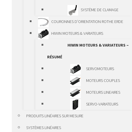
SYSTÈMES DE POSITIONNEMENT
SYSTÈME DE CLAMAGE
STANDARD
COURONNES D’ORIENTATION ROTHE ERDE
SYSTÈMES DE
HIWIN MOTEURS & VARIATEURS
POSITIONNEMENT STANDARD –
HIWIN MOTEURS & VARIATEURS –
RÉSUMÉ
RÉSUMÉ
PROFILÉ SYSTÈME EN
SERVOMOTEURS
ALUMINIUM DE VANSICHEN
MOTEURS COUPLES
MODULES LINÉAIRES
MOTEURS LINEAIRES
ALUMINIUM
SERVO-VARIATEURS
MODULES LINÉAIRES
PRODUITS LINÉAIRES SUR MESURE
KK VANSICHEN
SYSTÈMES LINÉAIRES