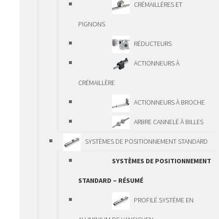
GUIDAGES
CRÉMAILLÈRES ET
TÉLESCOPIQUES
PIGNONS
GUIDAGES DE
RÉDUCTEURS
PRÉCISION
ACTIONNEURS À
PCG/ECG
CRÉMAILLÈRE
ÉLÉMENTS D’ENTRAÎNEMENT
ACTIONNEURS À BROCHE
ÉLÉMENTS
ARBRE CANNELÉ À BILLES
D’ENTRAÎNEMENT – RÉSUMÉ
SYSTÈMES DE POSITIONNEMENT STANDARD
VIS À BILLES
SYSTÈMES DE POSITIONNEMENT
BROCHES FILETÉES
STANDARD – RÉSUMÉ
TRAPÉZOÏDALES
PROFILÉ SYSTÈME EN
VIS À BILLES