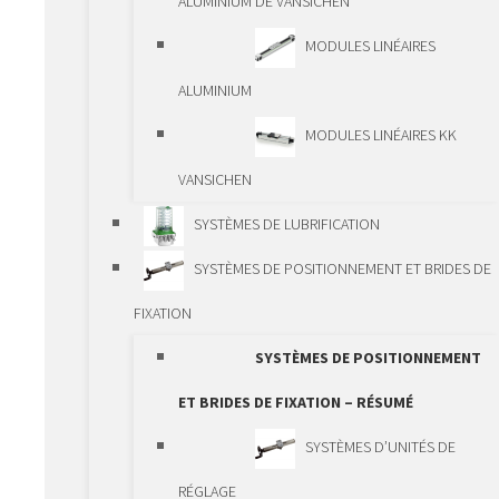
ALUMINIUM DE VANSICHEN
PLANÉTAIRES
MODULES LINÉAIRES
VÉRINS À VIS
ALUMINIUM
CRÉMAILLÈRES ET
MODULES LINÉAIRES KK
PIGNONS
VANSICHEN
RÉDUCTEURS
SYSTÈMES DE LUBRIFICATION
ACTIONNEURS À
SYSTÈMES DE POSITIONNEMENT ET BRIDES DE
CRÉMAILLÈRE
FIXATION
ACTIONNEURS À
SYSTÈMES DE POSITIONNEMENT
BROCHE
ET BRIDES DE FIXATION – RÉSUMÉ
ARBRE CANNELÉ À
SYSTÈMES D’UNITÉS DE
BILLES
RÉGLAGE