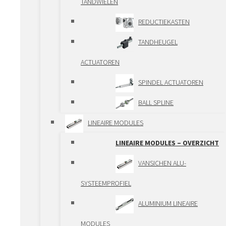
TANDWIELEN
AANDRIJFELEMENTEN
REDUCTIEKASTEN
AANDRIJFELEMENTEN –
TANDHEUGEL
OVERZICHT
ACTUATOREN
SPINDEL ACTUATOREN
KOGELOMLOOPSPINDELS
BALL SPLINE
TRAPEZIUMSPINDELS
LINEAIRE MODULES
PLANEETROLSPINDELS
LINEAIRE MODULES – OVERZICHT
SPINDELHEFKASTEN
VANSICHEN ALU-
TANDHEUGELS EN
SYSTEEMPROFIEL
TANDWIELEN
ALUMINIUM LINEAIRE
REDUCTIEKASTEN
MODULES