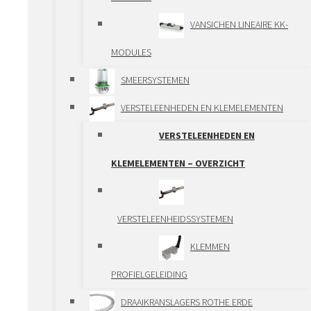
TANDHEUGEL
VANSICHEN LINEAIRE KK-
ACTUATOREN
MODULES
SPINDEL ACTUATOREN
SMEERSYSTEMEN
BALL SPLINE
VERSTELEENHEDEN EN KLEMELEMENTEN
LINEAIRE MODULES
VERSTELEENHEDEN EN
LINEAIRE MODULES –
KLEMELEMENTEN – OVERZICHT
OVERZICHT
VANSICHEN ALU-
VERSTELEENHEIDSSYSTEMEN
SYSTEEMPROFIEL
KLEMMEN
ALUMINIUM LINEAIRE
PROFIELGELEIDING
MODULES
DRAAIKRANSLAGERS ROTHE ERDE