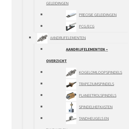
GELEIDINGEN
GELEIDINGEN
PRECISIE GELEIDINGEN
GELEIDINGEN – OVERZICHT
PCG/ECG
ASSEN EN
AANDRIJFELEMENTEN
KOGELBUSSEN
AANDRIJFELEMENTEN –
LOOPWIEL
OVERZICHT
GELEIDINGEN
KOGELOMLOOPSPINDELS
PROFIELGELEIDINGEN
TRAPEZIUMSPINDELS
TELESCOPISCHE
PLANEETROLSPINDELS
GELEIDINGEN
SPINDELHEFKASTEN
PRECISIE GELEIDINGEN
TANDHEUGELS EN
PCG/ECG