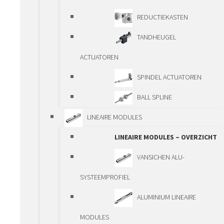
GELEIDINGEN
REDUCTIEKASTEN
PRECISIE GELEIDINGEN
TANDHEUGEL
PCG/ECG
ACTUATOREN
AANDRIJFELEMENTEN
SPINDEL ACTUATOREN
AANDRIJFELEMENTEN –
BALL SPLINE
OVERZICHT
LINEAIRE MODULES
LINEAIRE MODULES – OVERZICHT
KOGELOMLOOPSPINDELS
VANSICHEN ALU-
TRAPEZIUMSPINDELS
SYSTEEMPROFIEL
PLANEETROLSPINDELS
ALUMINIUM LINEAIRE
SPINDELHEFKASTEN
MODULES