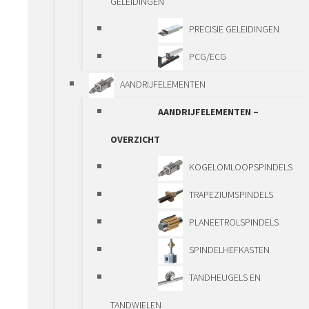
GELEIDINGEN
STANDAARD LINEAIRE COMPONENTEN
PRECISIE GELEIDINGEN
STANDAARD LINEAIRE COMPONENTEN –
PCG/ECG
OVERZICHT
AANDRIJFELEMENTEN
GELEIDINGEN
AANDRIJFELEMENTEN –
GELEIDINGEN – OVERZICHT
OVERZICHT
ASSEN EN
KOGELOMLOOPSPINDELS
KOGELBUSSEN
TRAPEZIUMSPINDELS
LOOPWIEL
PLANEETROLSPINDELS
GELEIDINGEN
SPINDELHEFKASTEN
PROFIELGELEIDINGEN
TANDHEUGELS EN
TELESCOPISCHE
TANDWIELEN