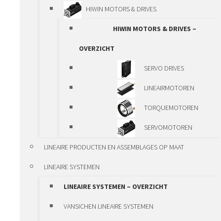
SYSTEEMPROFIEL
HIWIN MOTORS & DRIVES
ALUMINIUM LINEAIRE
HIWIN MOTORS & DRIVES –
MODULES
OVERZICHT
VANSICHEN LINEAIRE
SERVO DRIVES
KK-MODULES
LINEAIRMOTOREN
SMEERSYSTEMEN
TORQUEMOTOREN
VERSTELEENHEDEN EN
SERVOMOTOREN
KLEMELEMENTEN
LINEAIRE PRODUCTEN EN ASSEMBLAGES OP MAAT
VERSTELEENHEDEN EN
LINEAIRE SYSTEMEN
KLEMELEMENTEN – OVERZICHT
LINEAIRE SYSTEMEN – OVERZICHT
VANSICHEN LINEAIRE SYSTEMEN