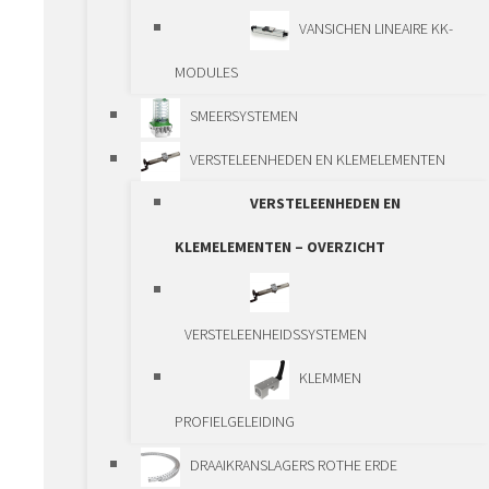
TANDHEUGELS EN
VANSICHEN LINEAIRE KK-
TANDWIELEN
MODULES
REDUCTIEKASTEN
SMEERSYSTEMEN
TANDHEUGEL
VERSTELEENHEDEN EN KLEMELEMENTEN
ACTUATOREN
VERSTELEENHEDEN EN
SPINDEL ACTUATOREN
KLEMELEMENTEN – OVERZICHT
BALL SPLINE
LINEAIRE MODULES
VERSTELEENHEIDSSYSTEMEN
LINEAIRE MODULES –
KLEMMEN
OVERZICHT
PROFIELGELEIDING
VANSICHEN ALU-
DRAAIKRANSLAGERS ROTHE ERDE